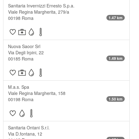
Sanitaria Invernizzi Ernesto S.p.a.
Viale Regina Margherita, 279/a
00198 Roma
1.47 km
Nuova Saoor Srl
Via Degli Irpini, 22
00185 Roma
1.49 km
M.a.s. Spa
Viale Regina Margherita, 158
00198 Roma
1.50 km
Sanitaria Ontani S.r.l.
Via D.fontana, 12