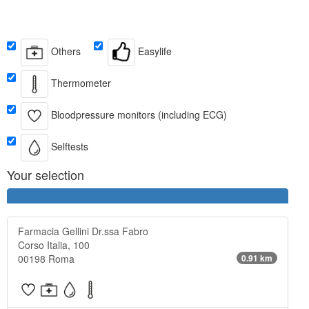
Others
Easylife
Thermometer
Bloodpressure monitors (including ECG)
Selftests
Your selection
Farmacia Gellini Dr.ssa Fabro
Corso Italia, 100
00198 Roma
0.91 km